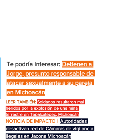
Te podría interesar:
Detienen a 
Jorge, presunto responsable de 
atacar sexualmente a su pareja 
en Michoacán
LEER TAMBIÉN:
Soldados resultaron mal 
heridos por la explosión de una mina 
terrestre en Tepalcatepec, Michoacán
NOTICIA DE IMPACTO | 
Autoridades 
desactivan red de Cámaras de vigilancia 
ilegales en Jacona Michoacán