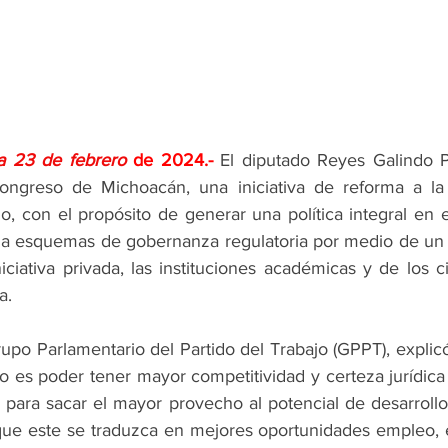
a 23 de febrero 
de 2024.- 
El diputado Reyes Galindo P
ongreso de Michoacán, una iniciativa de reforma a la
o, con el propósito de generar una política integral en 
cia esquemas de gobernanza regulatoria por medio de un
niciativa privada, las instituciones académicas y de los 
a.
upo Parlamentario del Partido del Trabajo (GPPT), explicó
 es poder tener mayor competitividad y certeza jurídica 
, para sacar el mayor provecho al potencial de desarroll
 que este se traduzca en mejores oportunidades empleo,