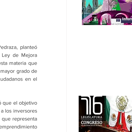
edraza, planteó 
 Ley de Mejora 
esta materia que 
 mayor grado de 
ciudadanos en el 
 que el objetivo 
a los inversores 
o que representa 
 emprendimiento 