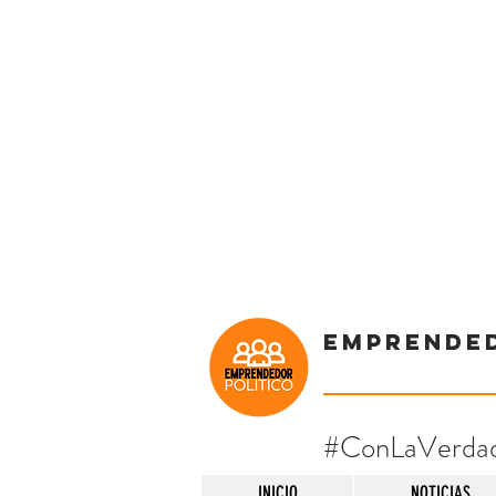
Emprende
#ConLaVerda
INICIO
NOTICIAS