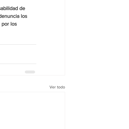
abilidad de 
denuncia los 
por los 
Ver todo