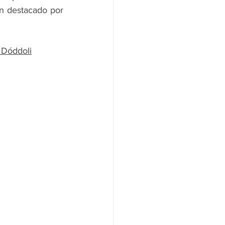
n destacado por 
 Dóddoli