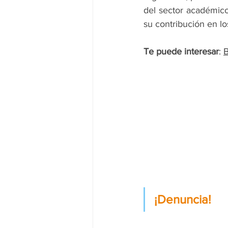
del sector académico
su contribución en lo
Te puede interesar
: 
B
¡Denuncia!