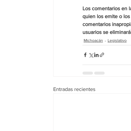
Los comentarios en la
quien los emite o lo
comentarios inapropi
usuarios se eliminar
Michoacán
Legislativo
Entradas recientes