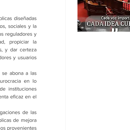
blicas diseñadas 
s, sociales y la 
s reguladores y 
, propiciar la 
s, y dar certeza 
ores y usuarios 
 se abona a las 
rocracia en lo 
e instituciones 
nta eficaz en el 
igaciones de las 
licas de mejora 
os provenientes 