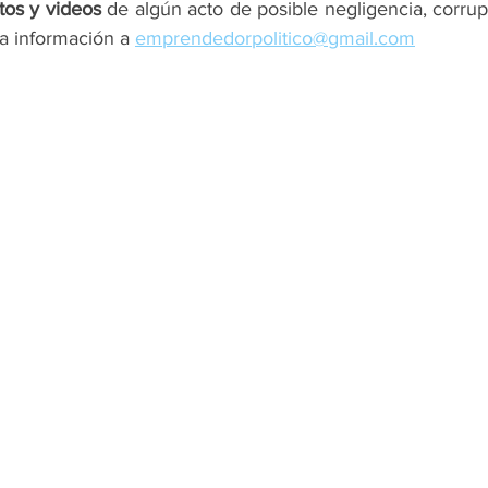
tos y videos
 de algún acto de posible negligencia, corrup
a información a 
emprendedorpolitico@gmail.com