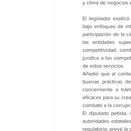
y clima de negocios e
El legislador explicó
bajo enfoques de inte
participación de la 
las entidades supe
competitividad, comba
jurídica a los compe
de estos servicios.
Añadió que al contar
buenas prácticas de
concerniente a trámi
eficaces para su crea
combate a la corrupc
El diputado petista, 
autoridades estatale
regulatoria, prevé l