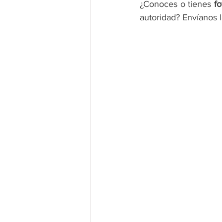
¿Conoces o tienes 
fo
autoridad? Envíanos l