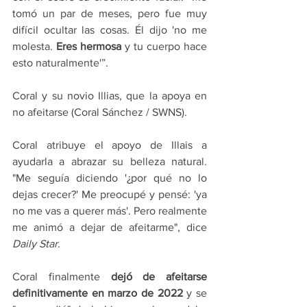
tomó un par de meses, pero fue muy 
difícil ocultar las cosas. Él dijo 'no me 
molesta. 
Eres hermosa
 y tu cuerpo hace 
esto naturalmente'”.
Coral y su novio Illias, que la apoya en 
no afeitarse (Coral Sánchez / SWNS).
Coral atribuye el apoyo de Illais a 
ayudarla a abrazar su belleza natural. 
"Me seguía diciendo '¿por qué no lo 
dejas crecer?' Me preocupé y pensé: 'ya 
no me vas a querer más'. Pero realmente 
me animó a dejar de afeitarme", dice 
Daily Star.
Coral finalmente 
dejó de afeitarse 
definitivamente en marzo de 2022
 y se 