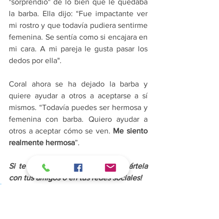
"sorprendió" de lo bien que le quedaba 
la barba. Ella dijo: “Fue impactante ver 
mi rostro y que todavía pudiera sentirme 
femenina. Se sentía como si encajara en 
mi cara. A mi pareja le gusta pasar los 
dedos por ella".
Coral ahora se ha dejado la barba y 
quiere ayudar a otros a aceptarse a sí 
mismos. “Todavía puedes ser hermosa y 
femenina con barba. Quiero ayudar a 
otros a aceptar cómo se ven. 
Me siento 
realmente hermosa
”.
Si te intereso esta noticia, ¡Compártela 
con tus amigos o en tus redes sociales!
Te puede interesar: