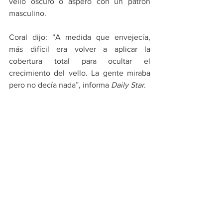
vello oscuro o áspero con un patrón 
masculino.
Coral dijo: “A medida que envejecía, 
más difícil era volver a aplicar la 
cobertura total para ocultar el 
crecimiento del vello. La gente miraba 
pero no decía nada”, informa 
Daily Star.