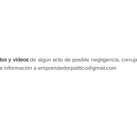
tos y videos
 de algún acto de posible negligencia, corrup
la información a emprendedorpolitico@gmail.com