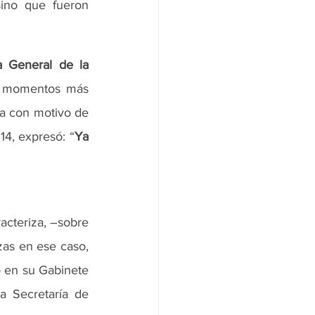
ino que fueron 
a General de la 
os momentos más 
sa con motivo de 
14, expresó: “
Ya 
acteriza, –sobre 
as en ese caso, 
 en su Gabinete 
 Secretaría de 