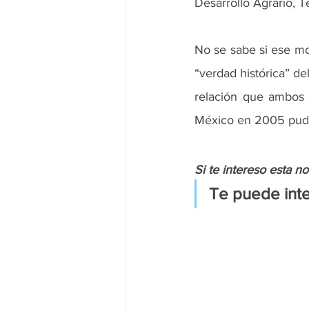
Desarrollo Agrario, Te
No se sabe si ese mo
“verdad histórica” de
relación que ambos 
México en 2005 pudo
Si te intereso esta n
Te puede inte