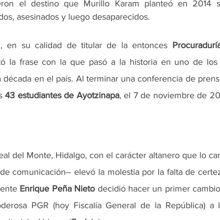
ron el destino que Murillo Karam planteó en 2014 s
ados, asesinados y luego desaparecidos.
m
, en su calidad de titular de la entonces 
Procuradurí
ltó la frase con la que pasó a la historia en uno de l
a década en el país. Al terminar una conferencia de pren
s 
43 estudiantes de Ayotzinapa
, el 7 de noviembre de 20
al del Monte, Hidalgo, con el carácter altanero que lo car
de comunicación– elevó la molestia por la falta de certez
dente 
Enrique Peña Nieto
 decidió hacer un primer cambio
derosa PGR (hoy Fiscalía General de la República) a la