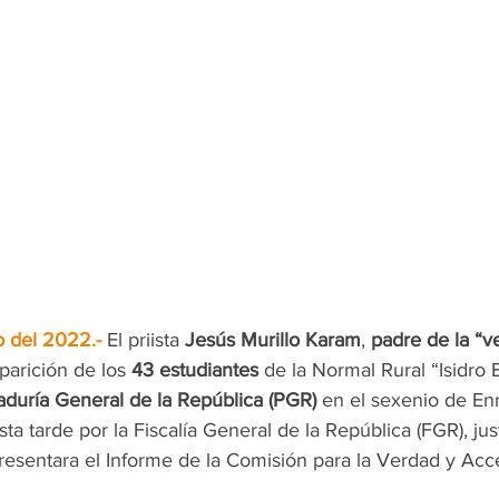
 del 2022.- 
El priista 
Jesús Murillo Karam
, 
padre de la “v
parición de los 
43 estudiantes
 de la Normal Rural “Isidro 
raduría General de la República (PGR)
 en el sexenio de En
sta tarde por la Fiscalía General de la República (FGR), jus
esentara el Informe de la Comisión para la Verdad y Acces