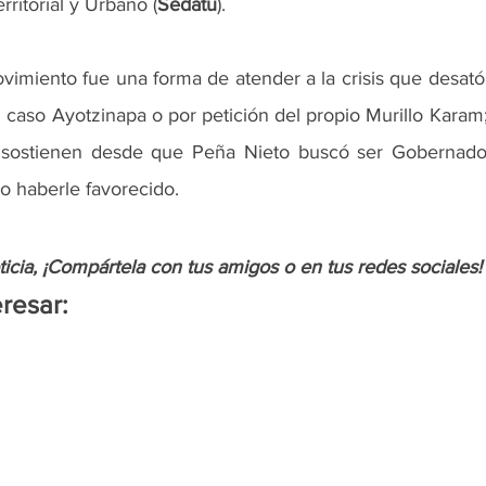
rritorial y Urbano (
Sedatu
).
vimiento fue una forma de atender a la crisis que desató 
l caso Ayotzinapa o por petición del propio Murillo Karam;
sostienen desde que Peña Nieto buscó ser Gobernador
 haberle favorecido.
oticia, ¡Compártela con tus amigos o en tus redes sociales!
resar: