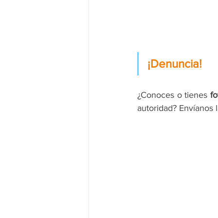
¡Denuncia!
¿Conoces o tienes 
fo
autoridad? Envíanos 