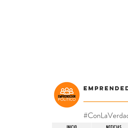
Emprende
#ConLaVerda
INICIO
NOTICIAS