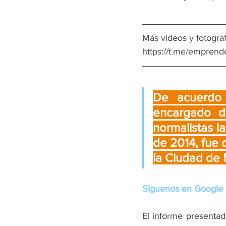
Más videos y fotogra
https://t.me/emprend
De acuerdo 
encargado d
normalistas l
de 2014, fue 
la Ciudad de 
Síguenos en Google 
El informe presentad