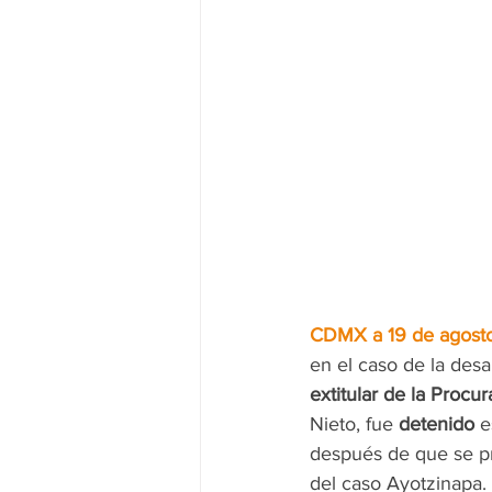
CDMX a 19 de agosto
en el caso de la desa
extitular de la Procu
Nieto, fue 
detenido
 e
después de que se pr
del caso Ayotzinapa.