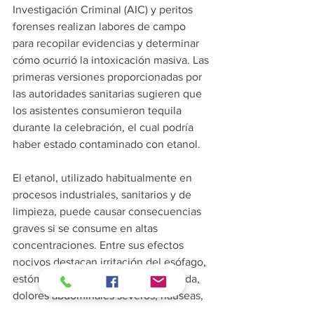
Investigación Criminal (AIC) y peritos 
forenses realizan labores de campo 
para recopilar evidencias y determinar 
cómo ocurrió la intoxicación masiva. Las 
primeras versiones proporcionadas por 
las autoridades sanitarias sugieren que 
los asistentes consumieron tequila 
durante la celebración, el cual podría 
haber estado contaminado con etanol.
El etanol, utilizado habitualmente en 
procesos industriales, sanitarios y de 
limpieza, puede causar consecuencias 
graves si se consume en altas 
concentraciones. Entre sus efectos 
nocivos destacan irritación del esófago, 
estómago e intestinos, gastritis aguda, 
dolores abdominales severos, náuseas, 
vómito, inflamación intestinal grave, 