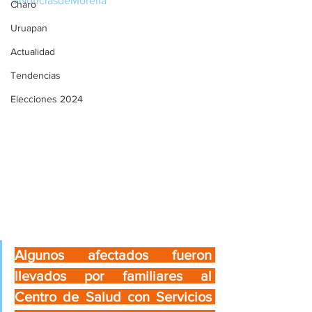
#NoticiasdeMorelia
Charo
Uruapan
Actualidad
Tendencias
Elecciones 2024
Algunos afectados fueron 
llevados por familiares al 
Centro de Salud con Servicios 