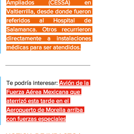
Ampliados (CESSA) en 
Valtierrilla, desde donde fueron 
referidos al Hospital de 
Salamanca. Otros recurrieron 
directamente a instalaciones 
médicas para ser atendidos.
Te podría interesar:
Avión de la 
Fuerza Aérea Mexicana que 
aterrizó esta tarde en el 
Aeropuerto de Morelia arriba 
con fuerzas especiales