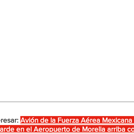
resar:
Avión de la Fuerza Aérea Mexicana
 tarde en el Aeropuerto de Morelia arriba c