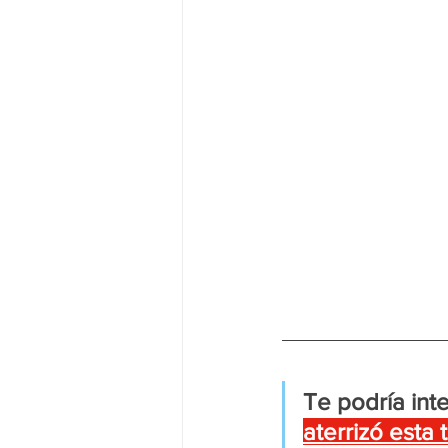
Te podría inte
aterrizó esta