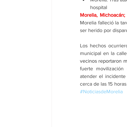
hospital
Morelia, Michoacán
Morelia falleció la t
ser herido por dispa
Los hechos ocurrier
municipal en la call
vecinos reportaron m
fuerte movilización
atender el incidente
cerca de las 15 horas
#NoticiasdeMorelia