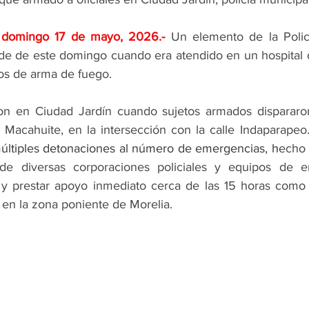
; domingo 17 de mayo, 2026
.- 
Un elemento de la Polic
arde de este domingo cuando era atendido en un hospital d
ros de arma de fuego.
on en Ciudad Jardín cuando sujetos armados dispararon 
e Macahuite, en la intersección con la calle Indaparapeo.
últiples detonaciones al número de emergencias, h
echo 
 de diversas corporaciones policiales y equipos de e
 y prestar apoyo inmediato cerca de las 15 horas como 
 en la zona poniente de Morelia.