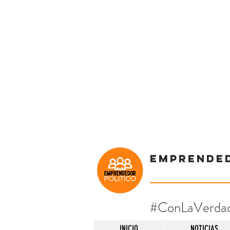
Emprende
#ConLaVerda
INICIO
NOTICIAS