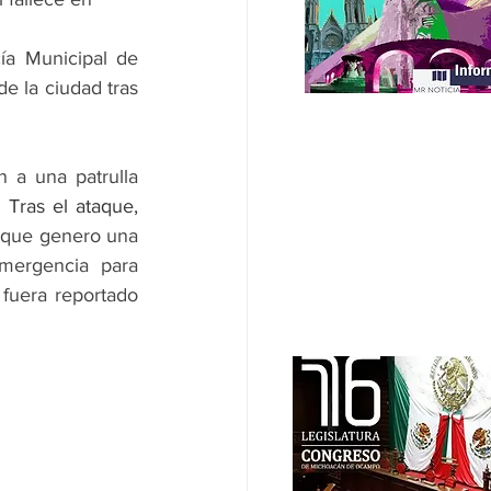
ía Municipal de 
e la ciudad tras 
a una patrulla 
 
Tras el ataque, 
que genero una 
mergencia para 
fuera reportado 