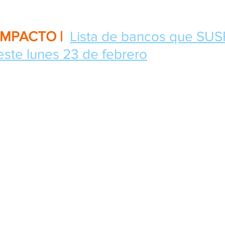
IMPACTO | 
Lista de bancos que SU
ste lunes 23 de febrero