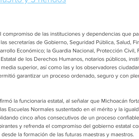
 compromiso de las instituciones y dependencias que part
s las secretarías de Gobierno, Seguridad Pública, Salud, Fi
rrollo Económico; la Guardia Nacional, Protección Civil, F
Estatal de los Derechos Humanos, notarios públicos, insti
 media superior, así como las y los observadores ciudada
ermitió garantizar un proceso ordenado, seguro y con ple
firmó la funcionaria estatal, al señalar que Michoacán fort
las Escuelas Normales sustentado en el mérito y la igual
lidando cinco años consecutivos de un proceso confiable
spirantes y refrenda el compromiso del gobierno estatal c
 desde la formación de las futuras maestras y maestros.