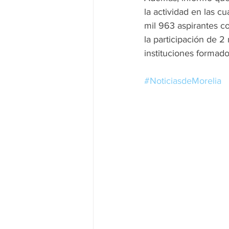
la actividad en las c
mil 963 aspirantes co
la participación de 2
instituciones formad
#NoticiasdeMorelia