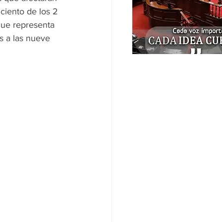
ciento de los 2 
que representa 
s a las nueve 