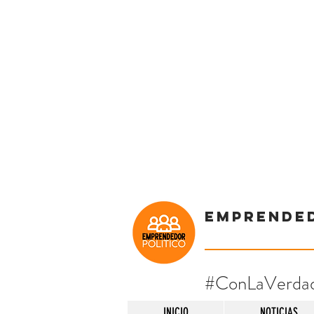
Emprende
#ConLaVerda
INICIO
NOTICIAS