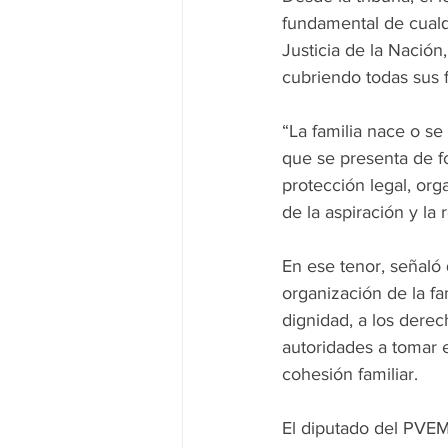
fundamental de cualq
Justicia de la Nación,
cubriendo todas sus 
“La familia nace o se
que se presenta de fo
protección legal, org
de la aspiración y la
En ese tenor, señaló 
organización de la fa
dignidad, a los derec
autoridades a tomar e
cohesión familiar.
El diputado del PVEM