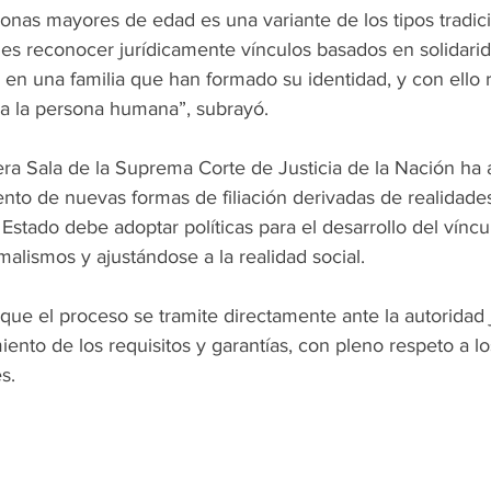
onas mayores de edad es una variante de los tipos tradic
 es reconocer jurídicamente vínculos basados en solidarid
 en una familia que han formado su identidad, y con ello
a la persona humana”, subrayó.
a Sala de la Suprema Corte de Justicia de la Nación ha a
nto de nuevas formas de filiación derivadas de realidades
Estado debe adoptar políticas para el desarrollo del vínculo
alismos y ajustándose a la realidad social.
 que el proceso se tramite directamente ante la autoridad j
iento de los requisitos y garantías, con pleno respeto a l
s.