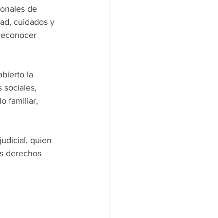
ionales de 
ad, cuidados y 
 reconocer 
bierto la 
 sociales, 
 familiar, 
udicial, quien 
os derechos 