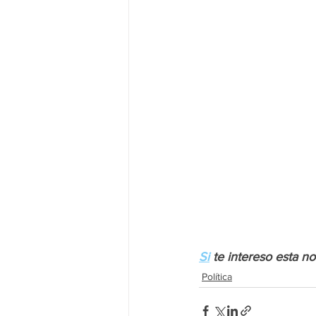
Si
 te intereso esta n
Política