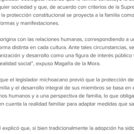
uier sociedad y que, de acuerdo con criterios de la Supr
 la protección constitucional se proyecta a la familia como 
formas y manifestaciones.
 origina con las relaciones humanas, correspondiendo a un
rma distinta en cada cultura. Ante tales circunstancias, se
anización y desarrollo como una figura de interés público t
 realidad social”, expuso Magaña de la Mora.
que el legislador michoacano previó que la protección de 
milia y el desarrollo integral de sus miembros se basa en e
hos humanos y a una perspectiva de familia, lo que obliga 
n cuenta la realidad familiar para adaptar medidas que sa
 explicó que, si bien tradicionalmente la adopción ha sid