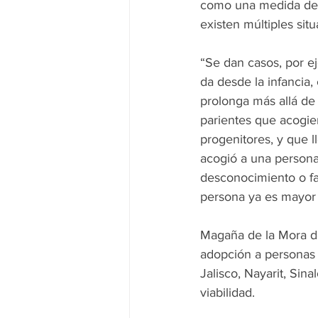
como una medida de p
existen múltiples si
“Se dan casos, por ej
da desde la infancia,
prolonga más allá de 
parientes que acogie
progenitores, y que 
acogió a una persona
desconocimiento o fa
persona ya es mayor 
Magaña de la Mora des
adopción a personas 
Jalisco, Nayarit, Si
viabilidad.