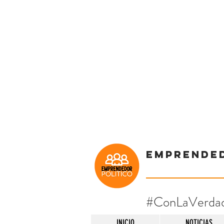
Emprende
#ConLaVerda
INICIO
NOTICIAS