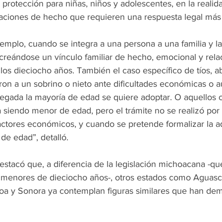
rotección para niñas, niños y adolescentes, en la realida
tuaciones de hecho que requieren una respuesta legal más
emplo, cuando se integra a una persona a una familia y l
 creándose un vínculo familiar de hecho, emocional y rela
los dieciocho años. También el caso específico de tíos, a
ron a un sobrino o nieto ante dificultades económicas o a
llegada la mayoría de edad se quiere adoptar. O aquellos 
 siendo menor de edad, pero el trámite no se realizó por 
ctores económicos, y cuando se pretende formalizar la ad
de edad”, detalló.
tacó que, a diferencia de la legislación michoacana -que 
menores de dieciocho años-, otros estados como Aguasca
naloa y Sonora ya contemplan figuras similares que han de