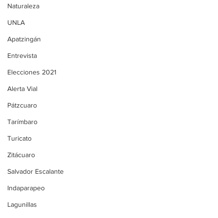
Naturaleza
UNLA
Apatzingán
Entrevista
Elecciones 2021
Alerta Vial
Pátzcuaro
Tarímbaro
Turicato
Zitácuaro
Salvador Escalante
Indaparapeo
Lagunillas