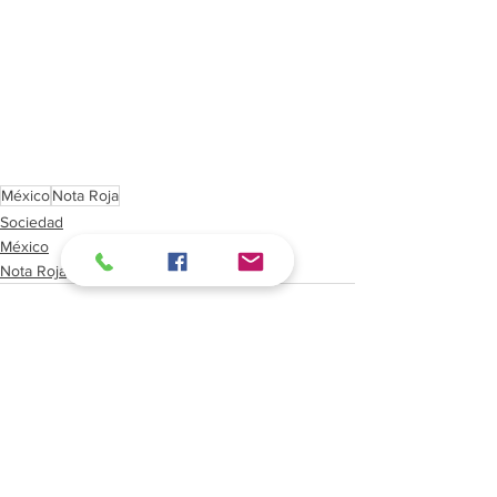
México
Nota Roja
Sociedad
México
Nota Roja
Ver todo
Entradas recientes