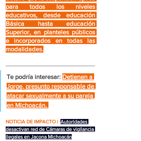
para todos los niveles 
educativos, desde educación 
Básica hasta educación 
Superior, en planteles públicos 
e incorporados en todas las 
modalidades.
Te podría interesar:
Detienen a 
Jorge, presunto responsable de 
atacar sexualmente a su pareja 
en Michoacán
. 
NOTICIA DE IMPACTO | 
Autoridades 
desactivan red de Cámaras de vigilancia 
ilegales en Jacona Michoacán