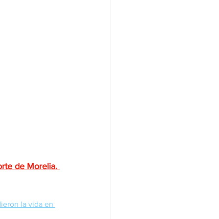
orte de Morelia. 
eron la vida en 