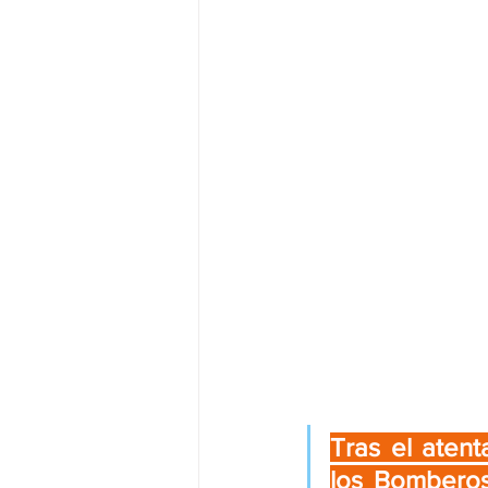
Tras el atent
los Bomberos