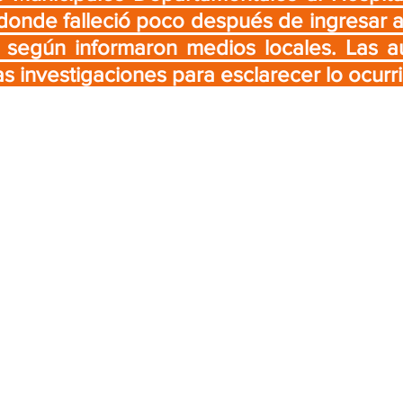
 donde falleció poco después de ingresar a 
 según informaron medios locales. Las au
as investigaciones para esclarecer lo ocurr