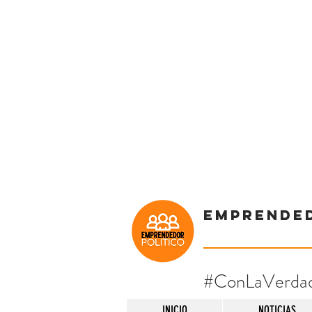
Emprende
#ConLaVerda
INICIO
NOTICIAS