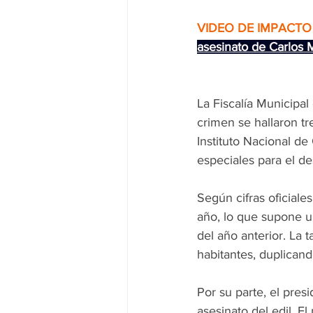
VIDEO DE IMPACTO 
asesinato de Carlos
La Fiscalía Municipal
crimen se hallaron tre
Instituto Nacional d
especiales para el des
Según cifras oficiale
año, lo que supone u
del año anterior. La 
habitantes, duplican
Por su parte, el pre
asesinato del edil. E