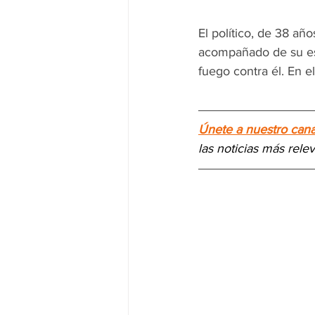
El político, de 38 añ
acompañado de su esp
fuego contra él. En 
Únete a nuestro can
las noticias más rele