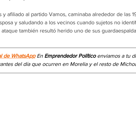
os y afiliado al partido Vamos, caminaba alrededor de las 1
osa y saludando a los vecinos cuando sujetos no identif
el ataque también resultó herido uno de sus guardaespalda
al de WhatsApp
 En 
Emprendedor Político
 enviamos a 
tu d
vantes del día
 que ocurren en Morelia y el resto de Micho