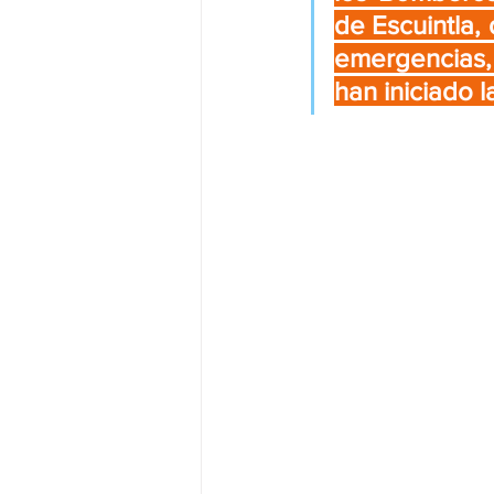
de Escuintla,
emergencias,
han iniciado l