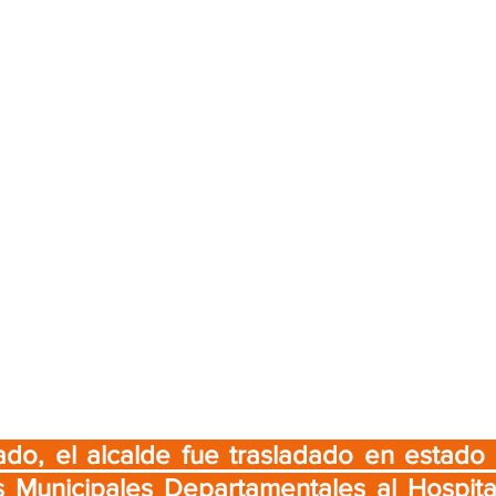
ado, el alcalde fue trasladado en estado c
 Municipales Departamentales al Hospital