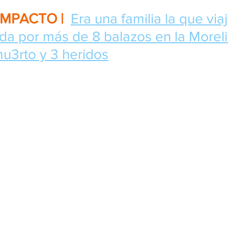
IMPACTO | 
Era una familia la que via
a por más de 8 balazos en la Morelia
mu3rto y 3 heridos