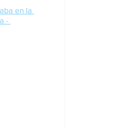
jaba en la 
 - 