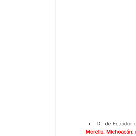
DT de Ecuador de
Morelia, Michoacán; 