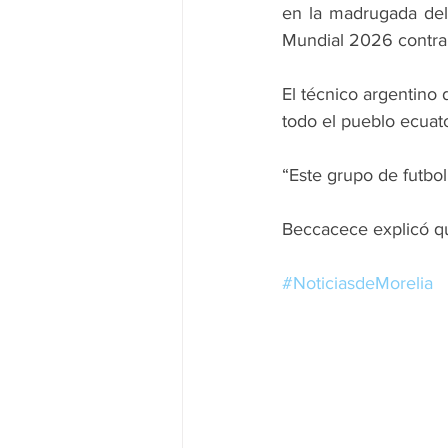
en la madrugada del 
Mundial 2026 contra
El técnico argentino
todo el pueblo ecuato
“Este grupo de futbol
Beccacece explicó que
#NoticiasdeMorelia