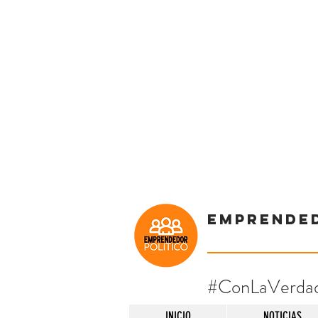
Emprende
#ConLaVerda
INICIO
NOTICIAS