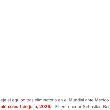
ja el equipo tras eliminatoria en el Mundial ante México
miércoles 1 de julio, 2026
.-  
El entrenador Sebastián Be