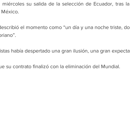
miércoles su salida de la selección de Ecuador, tras la e
 México.
 describió el momento como “un día y una noche triste, do
riano”.
istas había despertado una gran ilusión, una gran expectat
 su contrato finalizó con la eliminación del Mundial.