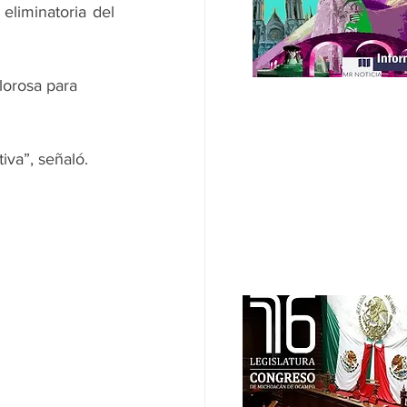
liminatoria del 
lorosa para 
iva”, señaló.