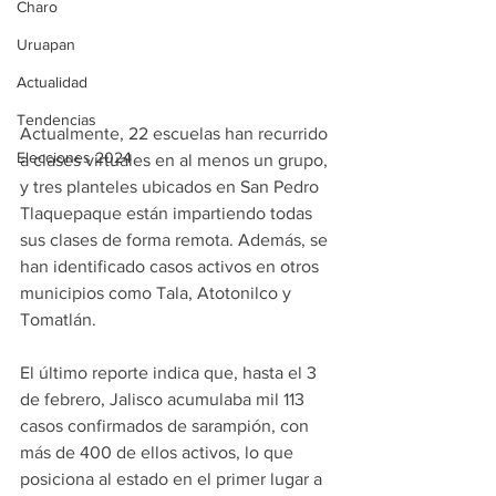
Charo
Uruapan
Actualidad
Tendencias
Actualmente, 22 escuelas han recurrido 
Elecciones 2024
a clases virtuales en al menos un grupo, 
y tres planteles ubicados en San Pedro 
Tlaquepaque están impartiendo todas 
sus clases de forma remota. Además, se 
han identificado casos activos en otros 
municipios como Tala, Atotonilco y 
Tomatlán.
El último reporte indica que, hasta el 3 
de febrero, Jalisco acumulaba mil 113 
casos confirmados de sarampión, con 
más de 400 de ellos activos, lo que 
posiciona al estado en el primer lugar a 