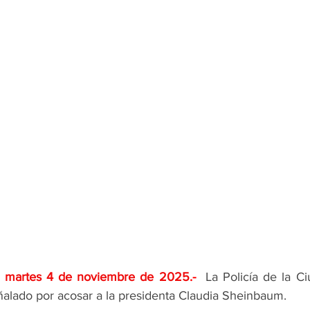
;  martes 4 de noviembre de 2025
.- 
 La Policía de la C
alado por acosar a la presidenta Claudia Sheinbaum.