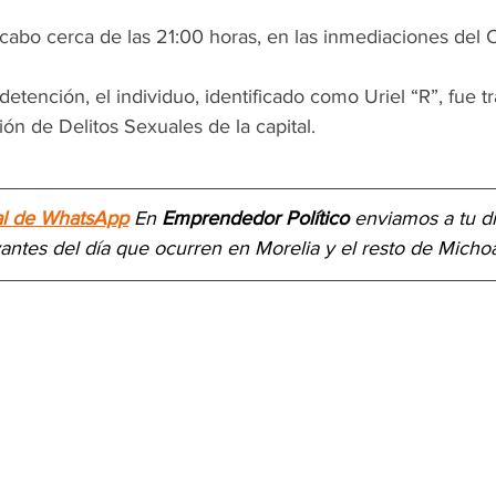
 cabo cerca de las 21:00 horas, en las inmediaciones del C
etención, el individuo, identificado como Uriel “R”, fue tr
ión de Delitos Sexuales de la capital.
al de WhatsApp
 En 
Emprendedor Político
 enviamos a 
tu d
vantes del día
 que ocurren en Morelia y el resto de Micho