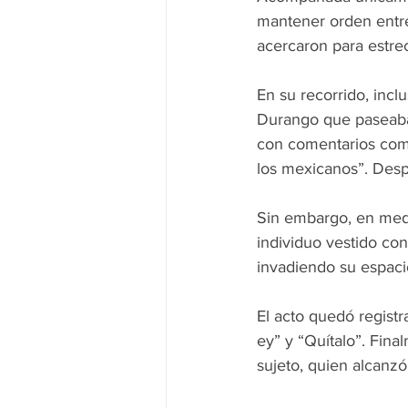
mantener orden entre
acercaron para estre
En su recorrido, incl
Durango que paseaban
con comentarios como
los mexicanos”. Desp
Sin embargo, en medi
individuo vestido con
invadiendo su espaci
El acto quedó regist
ey” y “Quítalo”. Fina
sujeto, quien alcanzó