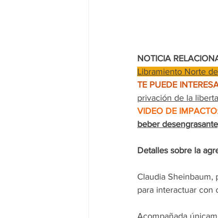
NOTICIA RELACION
Libramiento Norte de
TE PUEDE INTERESA
privación de la libert
VIDEO DE IMPACTO
beber desengrasante;
Detalles sobre la agr
Claudia Sheinbaum, p
para interactuar con 
Acompañada únicamen