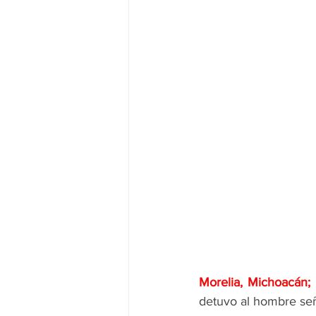
Morelia, Michoacán
detuvo al hombre señ