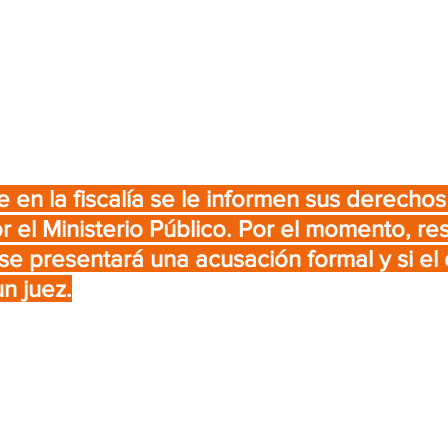
 en la fiscalía se le informen sus derechos
 el Ministerio Público. Por el momento, res
 se presentará una acusación formal y si el 
n juez.