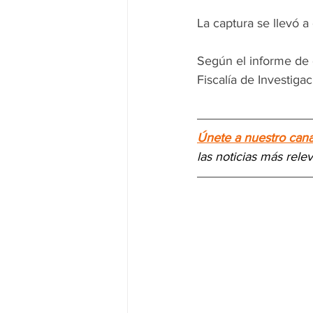
La captura se llevó a
Según el informe de d
Fiscalía de Investigac
Únete a nuestro can
las noticias más rele