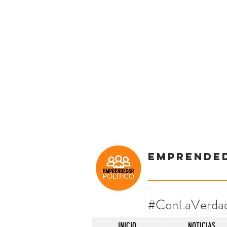
Emprende
#ConLaVerda
INICIO
NOTICIAS