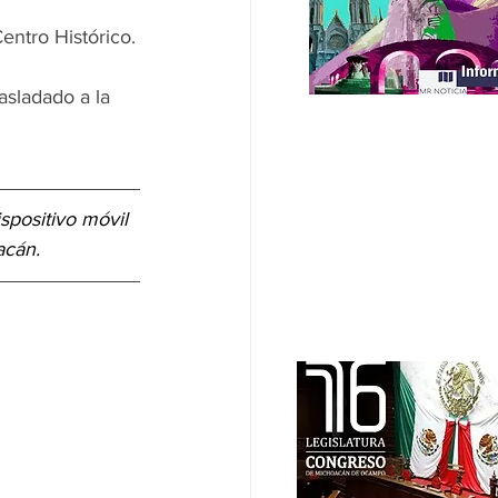
entro Histórico.
asladado a la 
ispositivo móvil 
acán.