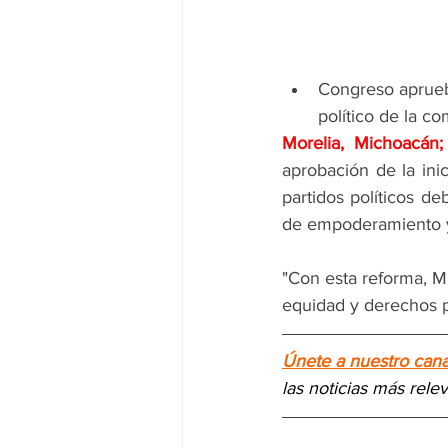
Congreso aprueba
político de la 
Morelia, Michoacá
aprobación de la ini
partidos políticos d
de empoderamiento y
"Con esta reforma, M
equidad y derechos po
Únete a nuestro can
las noticias más rele