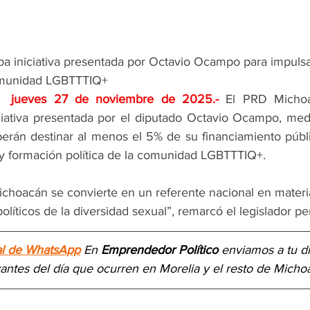
 iniciativa presentada por Octavio Ocampo para impulsar
comunidad LGBTTTIQ+
n;  jueves 27 de noviembre de 2025
.- 
El PRD Michoa
ciativa presentada por el diputado Octavio Ocampo, media
eberán destinar al menos el 5% de su financiamiento públ
 formación política de la comunidad LGBTTTIQ+. 
ichoacán se convierte en un referente nacional en materia
líticos de la diversidad sexual”, remarcó el legislador per
al de WhatsApp
 En 
Emprendedor Político
 enviamos a 
tu d
vantes del día
 que ocurren en Morelia y el resto de Micho