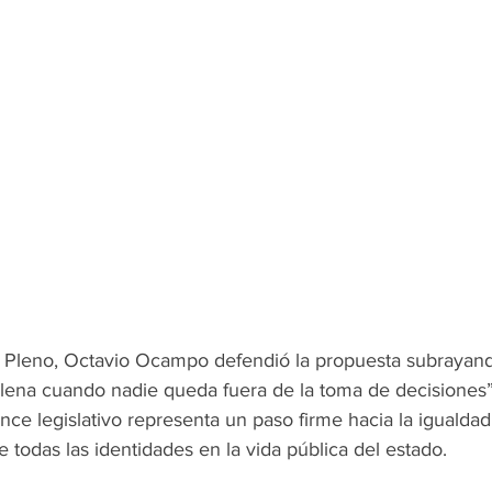
l Pleno, Octavio Ocampo defendió la propuesta subrayand
lena cuando nadie queda fuera de la toma de decisiones”. 
ce legislativo representa un paso firme hacia la igualdad 
e todas las identidades en la vida pública del estado.