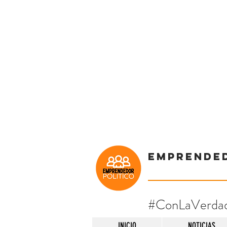
Emprende
#ConLaVerda
INICIO
NOTICIAS