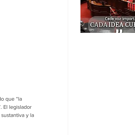
o que “la 
El legislador 
sustantiva y la 