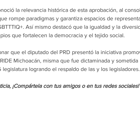
onoció la relevancia histórica de esta aprobación, al conso
 que rompe paradigmas y garantiza espacios de representac
BTTTIQ+. Así mismo destacó que la igualdad y la diversi
pios que fortalecen la democracia y el tejido social.
nar que el diputado del PRD presentó la iniciativa promo
PRIDE Michoacán, misma que fue dictaminada y sometida 
 legislatura logrando el respaldo de las y los legisladores.
oticia, ¡Compártela con tus amigos o en tus redes sociales!