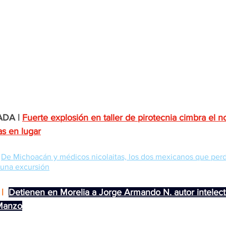
DA |
Fuerte explosión en taller de pirotecnia cimbra el n
s en lugar
De Michoacán y médicos nicolaitas, los dos mexicanos que perdi
 una excursión
| 
Detienen en Morelia a Jorge Armando N. autor intelect
 Manzo