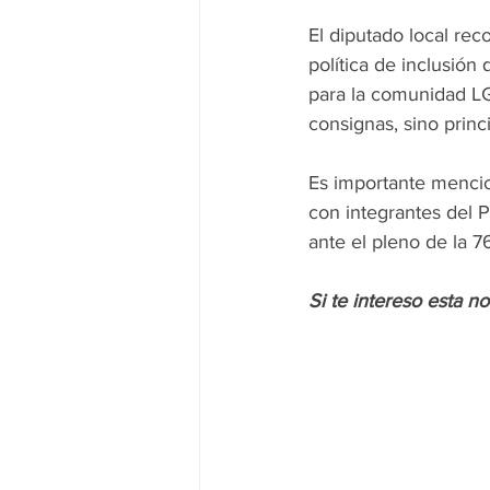
El diputado local rec
política de inclusión
para la comunidad LG
consignas, sino princi
Es importante mencio
con integrantes del 
ante el pleno de la 76
Si te intereso esta n