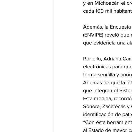
y en Michoacán el cr
cada 100 mil habitan
Además, la Encuesta 
(ENVIPE) reveló que 
que evidencia una ala
Por ello, Adriana Ca
electrónicas para que
forma sencilla y anó
Además de que la inf
que integran el Siste
Esta medida, recordó
Sonora, Zacatecas y 
identificación de patr
“Con esta herramient
al Estado de mayor c