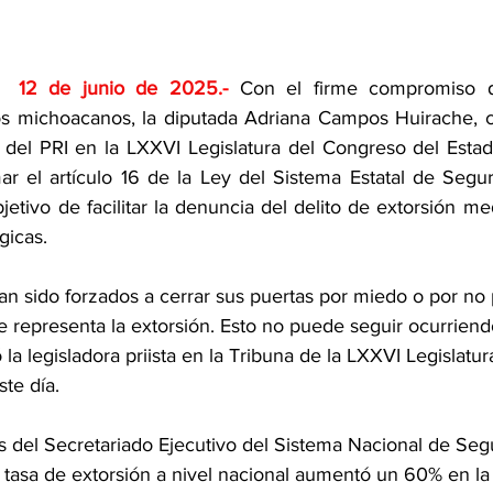
;  12 de junio de 2025
.- 
Con el firme compromiso de
os michoacanos, la diputada Adriana Campos Huirache, c
del PRI en la LXXVI Legislatura del Congreso del Estad
mar el artículo 16 de la Ley del Sistema Estatal de Segu
etivo de facilitar la denuncia del delito de extorsión me
gicas.
an sido forzados a cerrar sus puertas por miedo o por no 
e representa la extorsión. Esto no puede seguir ocurrien
la legisladora priista en la Tribuna de la LXXVI Legislatur
ste día.
s del Secretariado Ejecutivo del Sistema Nacional de Seg
 tasa de extorsión a nivel nacional aumentó un 60% en la