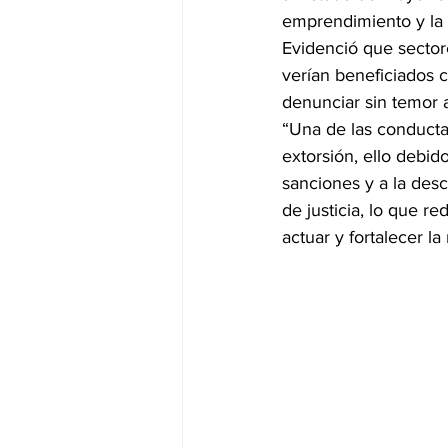
emprendimiento y la 
Evidenció que sector
verían beneficiados 
denunciar sin temor a
“Una de las conductas
extorsión, ello debido
sanciones y a la desc
de justicia, lo que r
actuar y fortalecer la