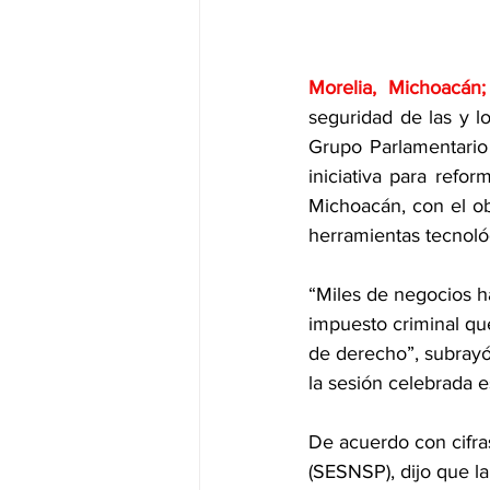
Morelia, Michoacán
seguridad de las y l
Grupo Parlamentario 
iniciativa para refor
Michoacán, con el obj
herramientas tecnoló
“Miles de negocios h
impuesto criminal qu
de derecho”, subrayó 
la sesión celebrada e
De acuerdo con cifra
(SESNSP), dijo que la