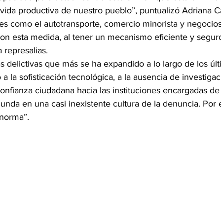
vida productiva de nuestro pueblo”, puntualizó Adriana 
es como el autotransporte, comercio minorista y negocios 
con esta medida, al tener un mecanismo eficiente y segur
 represalias.
 delictivas que más se ha expandido a lo largo de los últ
 a la sofisticación tecnológica, a la ausencia de investiga
onfianza ciudadana hacia las instituciones encargadas de 
edunda en una casi inexistente cultura de la denuncia. Por
 norma”.