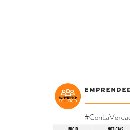
Emprende
#ConLaVerda
INICIO
NOTICIAS