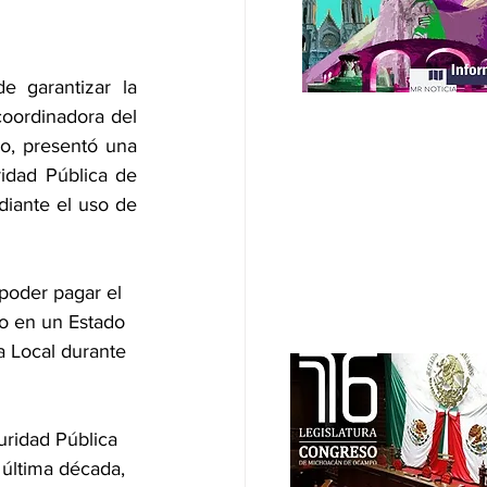
 garantizar la 
oordinadora del 
o, presentó una 
ridad Pública de 
diante el uso de 
poder pagar el 
do en un Estado 
a Local durante 
uridad Pública 
 última década, 