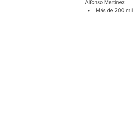
Alfonso Martínez
Más de 200 mil m