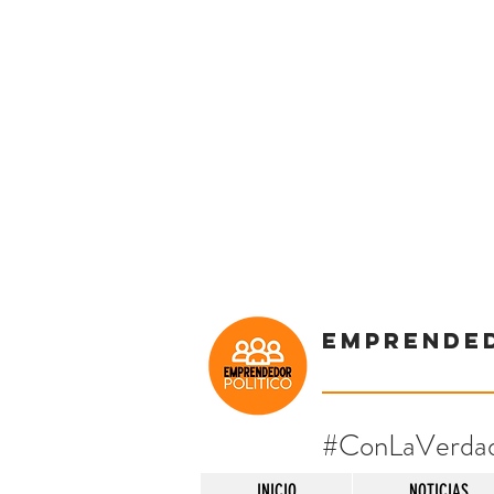
Emprende
#ConLaVerda
INICIO
NOTICIAS