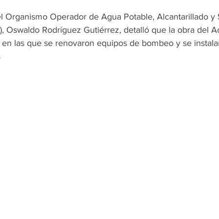
del Organismo Operador de Agua Potable, Alcantarillado y
 Oswaldo Rodríguez Gutiérrez, detalló que la obra del A
 en las que se renovaron equipos de bombeo y se instalar
s