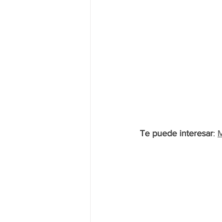
Te puede interesar
: 
M