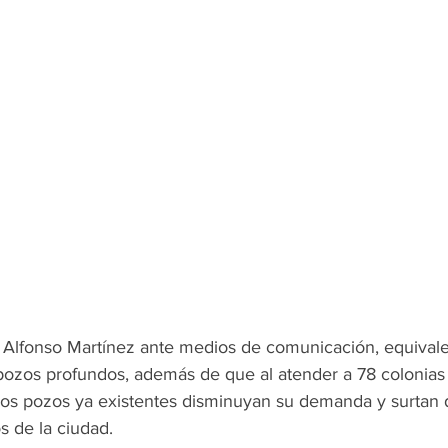
ló Alfonso Martínez ante medios de comunicación, equivale
pozos profundos, además de que al atender a 78 colonias 
 los pozos ya existentes disminuyan su demanda y surtan 
s de la ciudad.