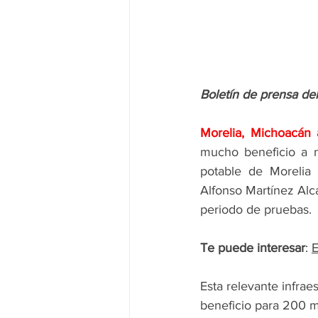
Boletín de prensa de
Morelia, Michoacán 
mucho beneficio a n
potable de Morelia 
Alfonso Martínez Alcá
periodo de pruebas.
Te puede interesar
: 
E
Esta relevante infrae
beneficio para 200 mi