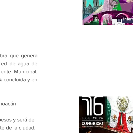
bra que genera 
red de agua de 
ente Municipal, 
% concluida y en 
choacán
pesos y será de 
e de la ciudad, 