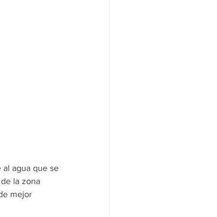
 al agua que se 
de la zona 
de mejor 