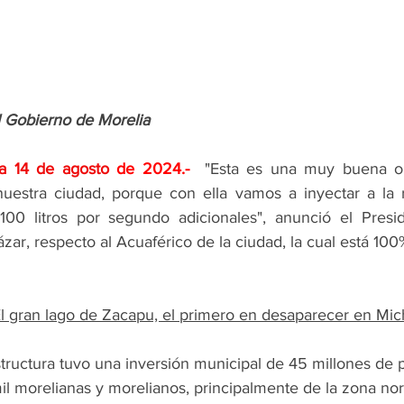
l Gobierno de Morelia
a 14 de agosto 
de 2024.- 
"Esta es una muy buena o
uestra ciudad, porque con ella vamos a inyectar a la 
100 litros por segundo adicionales", anunció el Presid
zar, respecto al Acuaférico de la ciudad, la cual está 100
l gran lago de Zacapu, el primero en desaparecer en Mi
structura tuvo una inversión municipal de 45 millones de 
l morelianas y morelianos, principalmente de la zona nort