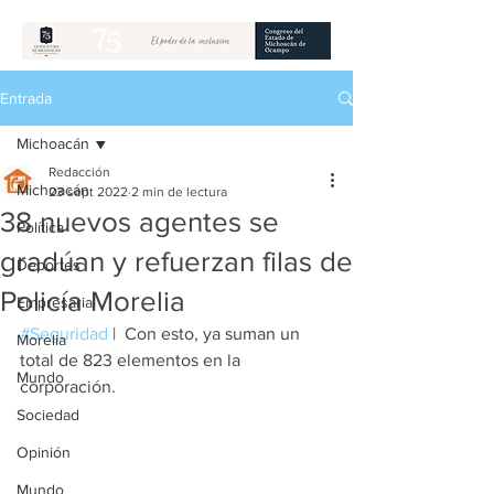
Entrada
Michoacán
Redacción
Michoacán
23 sept 2022
2 min de lectura
38 nuevos agentes se
Política
gradúan y refuerzan filas de
Deportes
Policía Morelia
Empresarial
#Seguridad
 |  Con esto, ya suman un 
Morelia
total de 823 elementos en la 
Mundo
corporación.
Sociedad
Opinión
Mundo