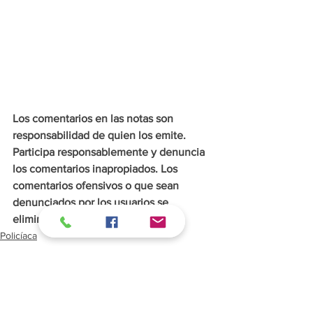
Los comentarios en las notas son 
responsabilidad de quien los emite. 
Participa responsablemente y denuncia 
los comentarios inapropiados. Los 
comentarios ofensivos o que sean 
denunciados por los usuarios se 
eliminarán de inmediato.
Policíaca
Morelia