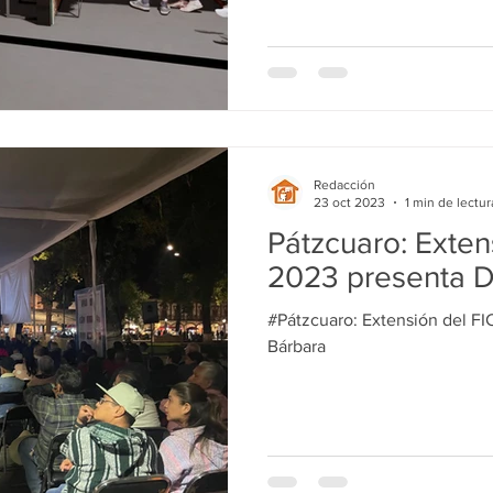
Redacción
23 oct 2023
1 min de lectur
Pátzcuaro: Exten
2023 presenta 
#Pátzcuaro: Extensión del F
Bárbara