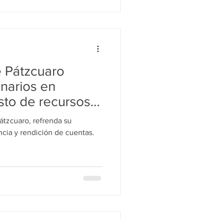
 Pátzcuaro
onarios en
sto de recursos
átzcuaro, refrenda su
cia y rendición de cuentas.