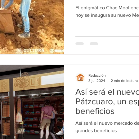
Mercado
El enigmático Chac Mool enc
hoy se inaugura su nuevo M
Redacción
3 jul 2024
2 min de lectura
Así será el nue
Pátzcuaro, un e
beneficios
Así será el nuevo mercado de
grandes beneficios