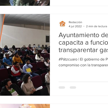
Redacción
4 jul 2022
2 min de lectura
Ayuntamiento de
capacita a funci
transparentar ga
públicos
#Pátzcuaro | El gobierno de P
compromiso con la transparen