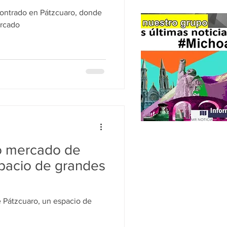
ontrado en Pátzcuaro, donde
ercado
vo mercado de
spacio de grandes
 Pátzcuaro, un espacio de