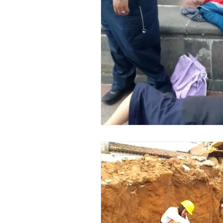
Legislativo
Seguridad
E
Uruapan
Ciencia y Tecnologí